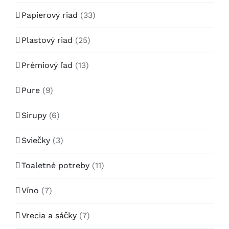
Papierový riad
(33)
Plastový riad
(25)
Prémiový ľad
(13)
Pure
(9)
Sirupy
(6)
Sviečky
(3)
Toaletné potreby
(11)
Víno
(7)
Vrecia a sáčky
(7)