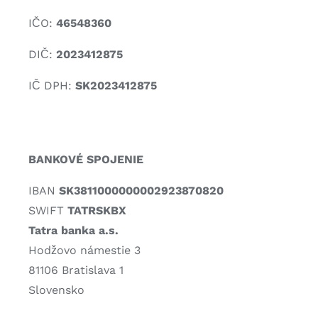
IČO:
46548360
DIČ
:
2023412875
IČ DPH:
SK2023412875
BANKOVÉ SPOJENIE
IBAN
SK3811000000002923870820
SWIFT
TATRSKBX
Tatra banka a.s.
Hodžovo námestie 3
81106 Bratislava 1
Slovensko