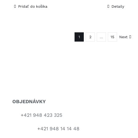
Pridať do košíka
Detaily
1
2
…
15
Next
OBJEDNÁVKY
+421 948 423 325
+421 948 14 14 48