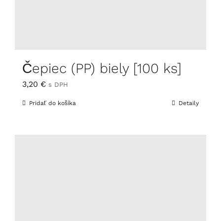
Čepiec (PP) biely [100 ks]
3,20
€
s DPH
Pridať do košíka
Detaily