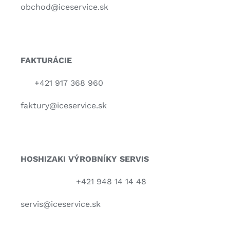
obchod@iceservice.sk
FAKTURÁCIE
+421 917 368 960
faktury@iceservice.sk
HOSHIZAKI VÝROBNÍKY
SERVIS
+421 948 14 14 48
servis@iceservice.sk