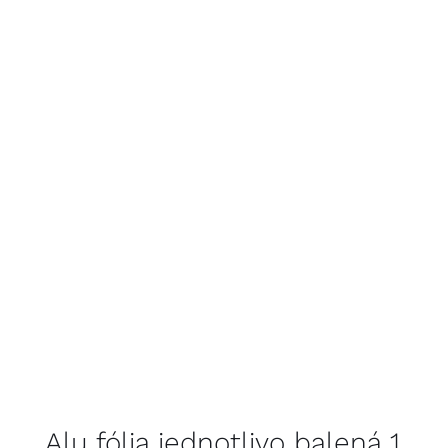
Alu fólia jednotlivo balená 1