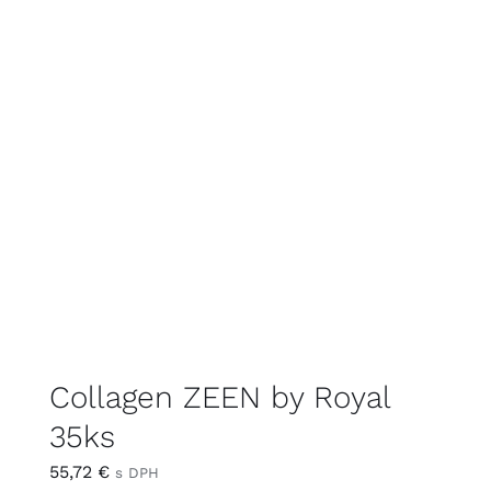
Collagen ZEEN by Royal
35ks
55,72
€
s DPH