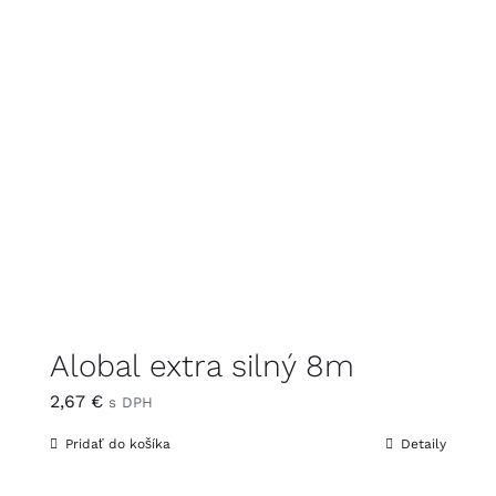
Alobal extra silný 8m
2,67
€
s DPH
Pridať do košíka
Detaily