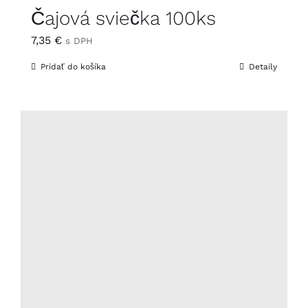
Čajová sviečka 100ks
7,35
€
s DPH
Pridať do košíka
Detaily