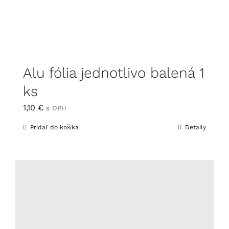
Alu fólia jednotlivo balená 1
ks
1,10
€
s DPH
Pridať do košíka
Detaily