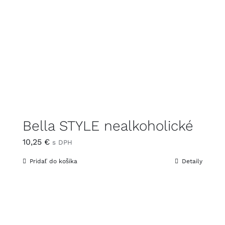
Bella STYLE nealkoholické
10,25
€
s DPH
Pridať do košíka
Detaily