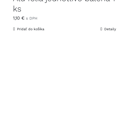
ks
1,10
€
s DPH
Pridať do košíka
Detaily