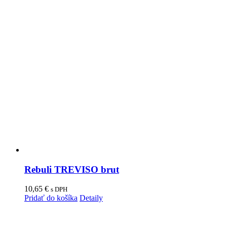
Rebuli TREVISO brut
10,65
€
s DPH
Pridať do košíka
Detaily