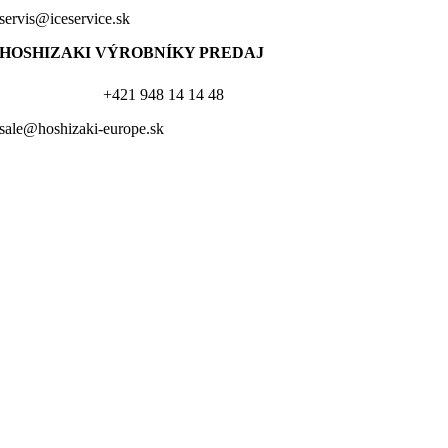
servis@iceservice.sk
HOSHIZAKI VÝROBNÍKY PREDAJ
+421 948 14 14 48
sale@hoshizaki-europe.sk