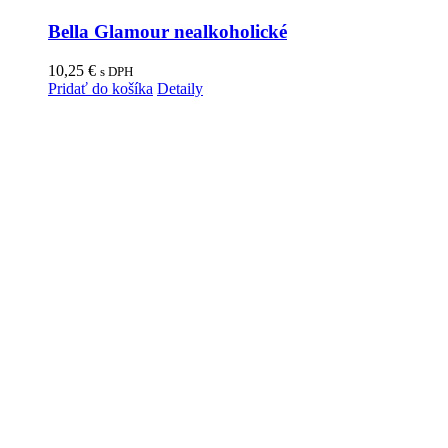
Bella Glamour nealkoholické
10,25
€
s DPH
Pridať do košíka
Detaily