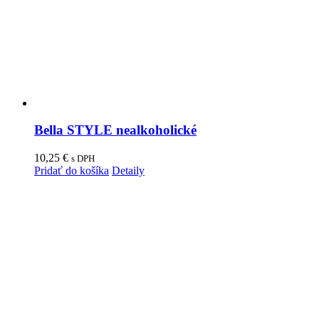
Bella STYLE nealkoholické
10,25
€
s DPH
Pridať do košíka
Detaily