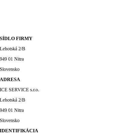
SÍDLO FIRMY
Lehotská 2/B
949 01 Nitra
Slovensko
ADRESA
ICE SERVICE s.r.o.
Lehotská 2/B
949 01 Nitra
Slovensko
IDENTIFIKÁCIA