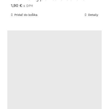
1,90
€
s DPH
Pridať do košíka
Detaily