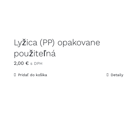
Lyžica (PP) opakovane
použiteľná
2,00
€
s DPH
Pridať do košíka
Detaily