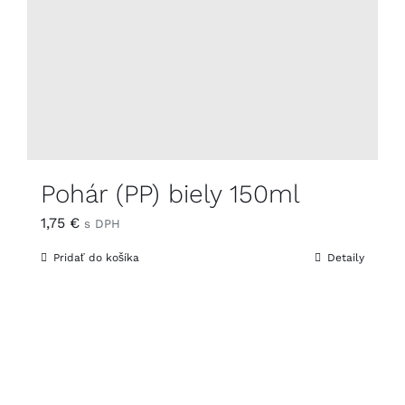
Pohár (PP) biely 150ml
1,75
€
s DPH
Pridať do košíka
Detaily