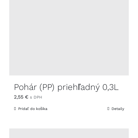
Pohár (PP) priehľadný 0,3L
2,55
€
s DPH
Pridať do košíka
Detaily