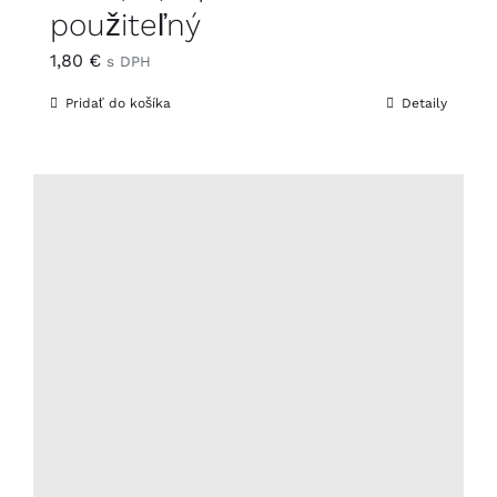
použiteľný
1,80
€
s DPH
Pridať do košíka
Detaily