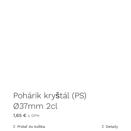
Pohárik kryštál (PS)
Ø37mm 2cl
1,65
€
s DPH
Pridať do košíka
Detaily