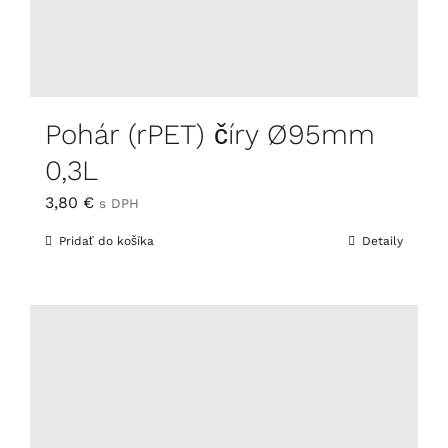
Pohár (rPET) číry Ø95mm
0,3L
3,80
€
s DPH
Pridať do košíka
Detaily