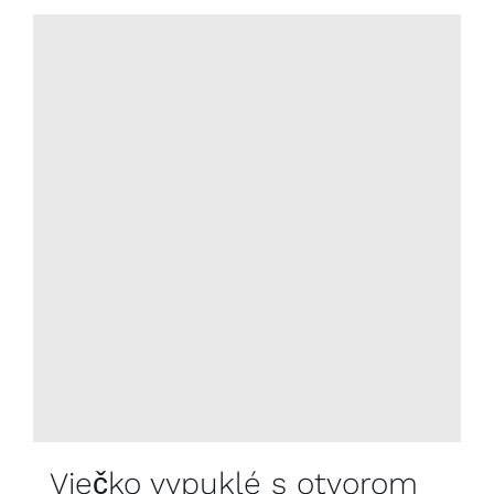
Viečko vypuklé s otvorom