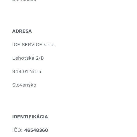
ADRESA
ICE SERVICE s.r.o.
Lehotská 2/B
949 01 Nitra
Slovensko
IDENTIFIKÁCIA
IČO:
46548360