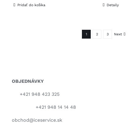
Pridať do košíka
Detaily
1
2
3
Next
OBJEDNÁVKY
+421 948 423 325
+421 948 14 14 48
obchod@iceservice.sk