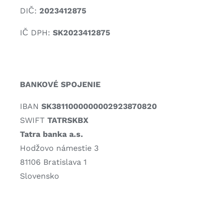
DIČ
:
2023412875
IČ DPH:
SK2023412875
BANKOVÉ SPOJENIE
IBAN
SK3811000000002923870820
SWIFT
TATRSKBX
Tatra banka a.s.
Hodžovo námestie 3
81106 Bratislava 1
Slovensko