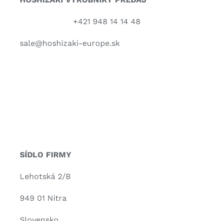
+421 948 14 14 48
sale@hoshizaki-europe.sk
SÍDLO FIRMY
Lehotská 2/B
949 01 Nitra
Slovensko