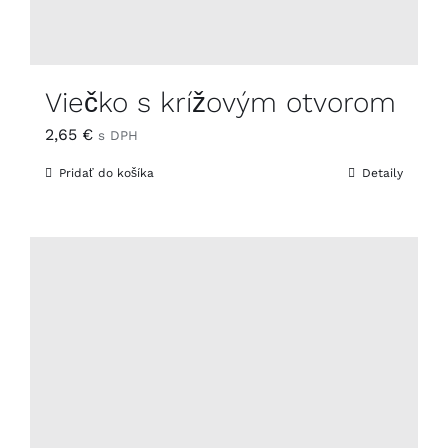
Viečko s krížovým otvorom
2,65
€
s DPH
Pridať do košíka
Detaily