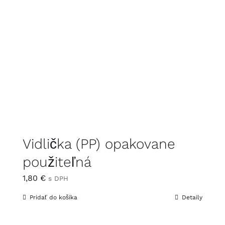
Vidlička (PP) opakovane
použiteľná
1,80
€
s DPH
Pridať do košíka
Detaily