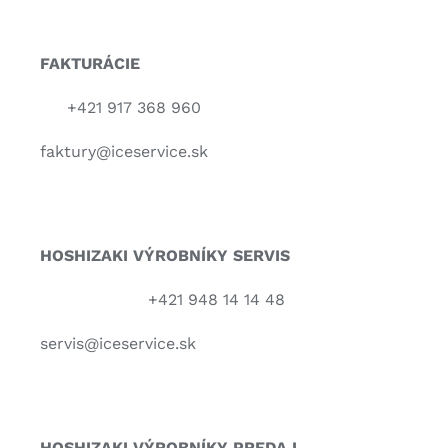
FAKTURÁCIE
+421 917 368 960
faktury@iceservice.sk
HOSHIZAKI VÝROBNÍKY
SERVIS
+421 948 14 14 48
servis@iceservice.sk
HOSHIZAKI VÝROBNÍKY PREDAJ