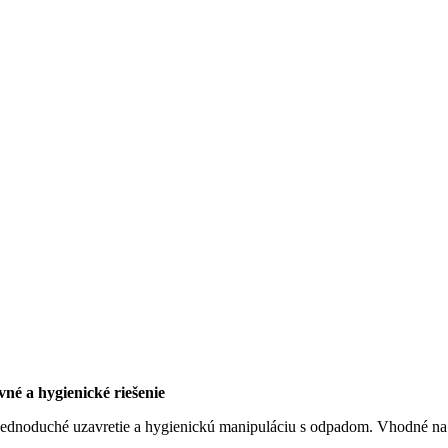
né a hygienické riešenie
ednoduché uzavretie a hygienickú manipuláciu s odpadom. Vhodné na 