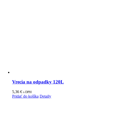
Vrecia na odpadky 120L
5,36
€
s DPH
Pridať do košíka
Detaily