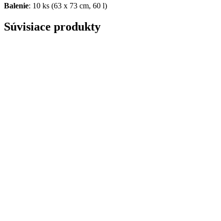
Balenie
: 10 ks (63 x 73 cm, 60 l)
Súvisiace produkty