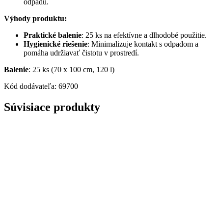
odpadu.
Výhody produktu:
Praktické balenie
: 25 ks na efektívne a dlhodobé použitie.
Hygienické riešenie
: Minimalizuje kontakt s odpadom a
pomáha udržiavať čistotu v prostredí.
Balenie
: 25 ks (70 x 100 cm, 120 l)
Kód dodávateľa: 69700
Súvisiace produkty