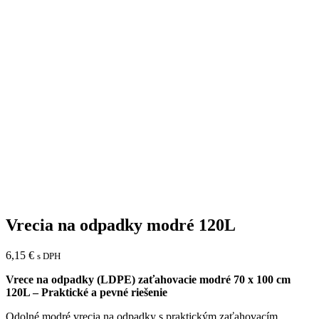
Vrecia na odpadky modré 120L
6,15
€
s DPH
Vrece na odpadky (LDPE) zaťahovacie modré 70 x 100 cm
120L – Praktické a pevné riešenie
Odolné modré vrecia na odpadky s praktickým zaťahovacím