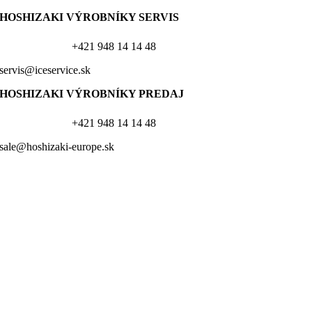
HOSHIZAKI VÝROBNÍKY
SERVIS
+421 948 14 14 48
servis@iceservice.sk
HOSHIZAKI VÝROBNÍKY PREDAJ
+421 948 14 14 48
sale@hoshizaki-europe.sk