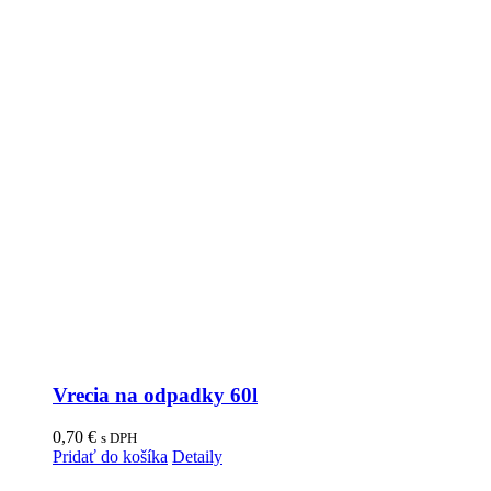
Vrecia na odpadky 60l
0,70
€
s DPH
Pridať do košíka
Detaily