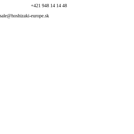
+421 948 14 14 48
sale@hoshizaki-europe.sk