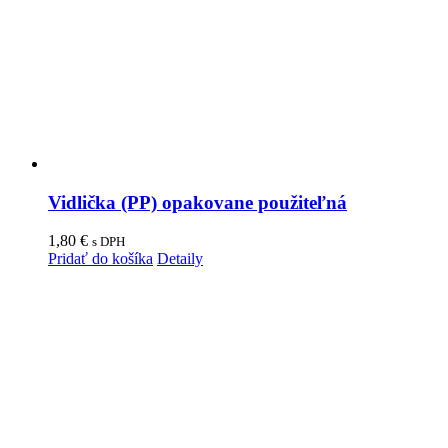
Vidlička (PP) opakovane použiteľná
1,80
€
s DPH
Pridať do košíka
Detaily