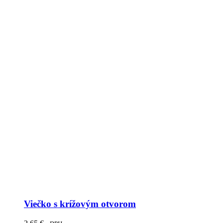
Viečko s krížovým otvorom