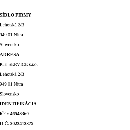
SÍDLO FIRMY
Lehotská 2/B
949 01 Nitra
Slovensko
ADRESA
ICE SERVICE s.r.o.
Lehotská 2/B
949 01 Nitra
Slovensko
IDENTIFIKÁCIA
IČO:
46548360
DIČ
:
2023412875