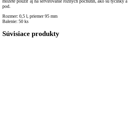
môžete použiť aj na servírovanie rôznych pochutín, ako sú tyčinky a
pod.
Rozmer: 0,5 l, priemer 95 mm
Balenie: 50 ks
Súvisiace produkty