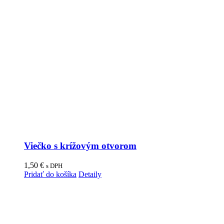
Viečko s krížovým otvorom
1,50
€
s DPH
Pridať do košíka
Detaily