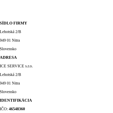
SÍDLO FIRMY
Lehotská 2/B
949 01 Nitra
Slovensko
ADRESA
ICE SERVICE s.r.o.
Lehotská 2/B
949 01 Nitra
Slovensko
IDENTIFIKÁCIA
IČO:
46548360