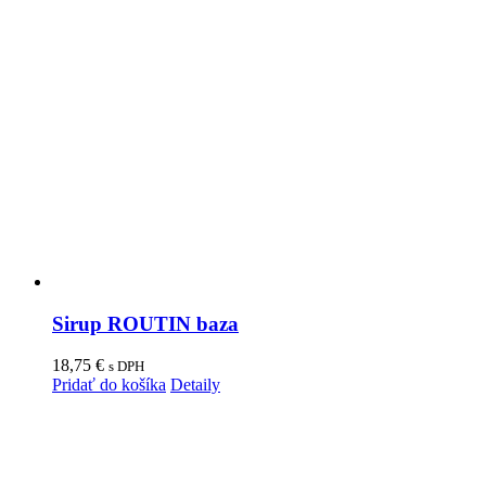
Sirup ROUTIN baza
18,75
€
s DPH
Pridať do košíka
Detaily