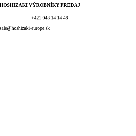
HOSHIZAKI VÝROBNÍKY PREDAJ
+421 948 14 14 48
sale@hoshizaki-europe.sk