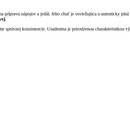
na prípravu nápojov a jedál. Jeho chuť je osviežujúca a autenticky pl
vej.
tie správnej konzistencie. Usadenina je prirodzenou charakteristikou 