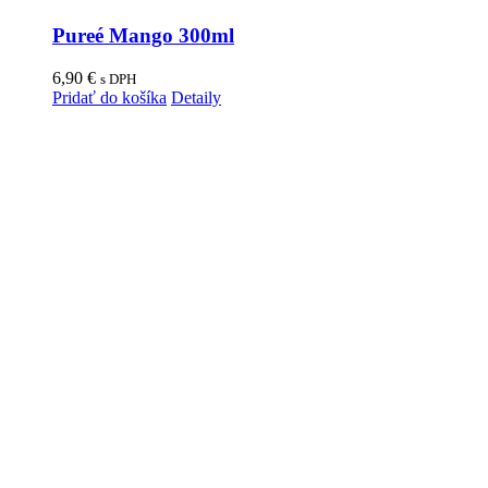
Pureé Mango 300ml
6,90
€
s DPH
Pridať do košíka
Detaily