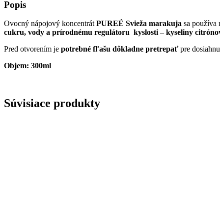
Popis
Ovocný nápojový koncentrát
PUREÉ Svieža marakuja
sa používa 
cukru, vody a prírodnému regulátoru kyslosti – kyseliny citróno
Pred otvorením je
potrebné fľašu dôkladne pretrepať
pre dosiahnu
Objem: 300ml
Súvisiace produkty