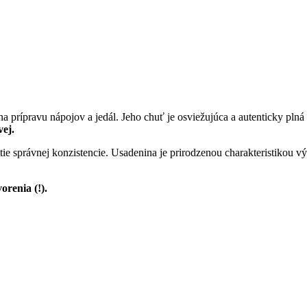
na prípravu nápojov a jedál. Jeho chuť je osviežujúca a autenticky pl
vej.
tie správnej konzistencie. Usadenina je prirodzenou charakteristikou 
orenia (!).