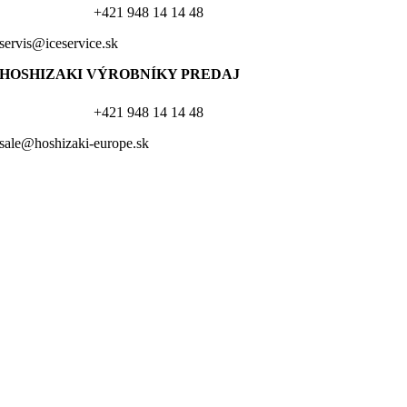
+421 948 14 14 48
servis@iceservice.sk
HOSHIZAKI VÝROBNÍKY PREDAJ
+421 948 14 14 48
sale@hoshizaki-europe.sk