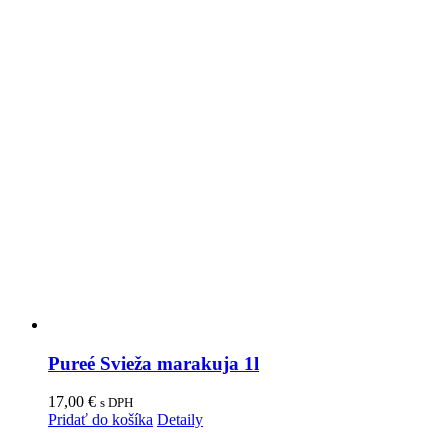
Pureé Svieža marakuja 1l
17,00
€
s DPH
Pridať do košíka
Detaily