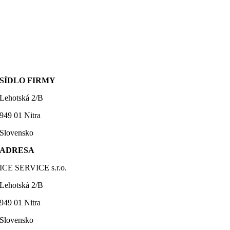
SÍDLO FIRMY
Lehotská 2/B
949 01 Nitra
Slovensko
ADRESA
ICE SERVICE s.r.o.
Lehotská 2/B
949 01 Nitra
Slovensko