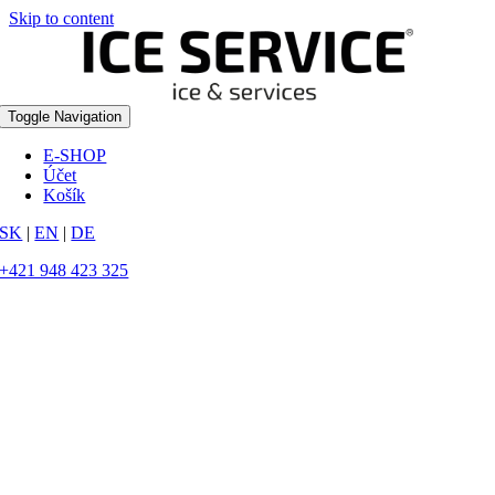
Skip to content
Toggle Navigation
E-SHOP
Účet
Košík
SK
|
EN
|
DE
+421 948 423 325