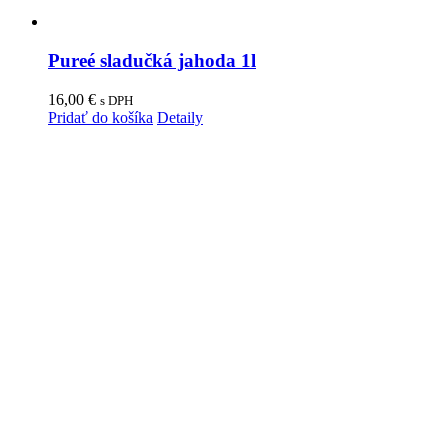
Pureé sladučká jahoda 1l
16,00
€
s DPH
Pridať do košíka
Detaily