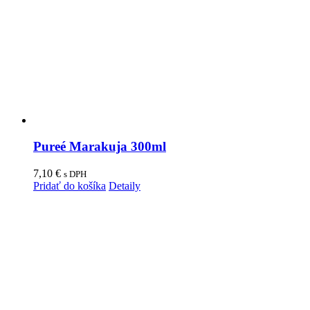
Pureé Marakuja 300ml
7,10
€
s DPH
Pridať do košíka
Detaily