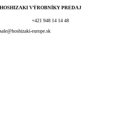
HOSHIZAKI VÝROBNÍKY PREDAJ
+421 948 14 14 48
sale@hoshizaki-europe.sk