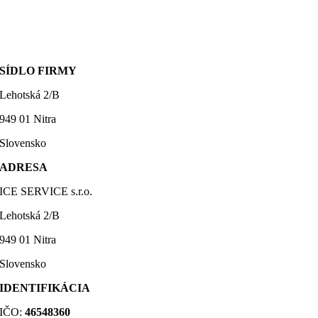
SÍDLO FIRMY
Lehotská 2/B
949 01 Nitra
Slovensko
ADRESA
ICE SERVICE s.r.o.
Lehotská 2/B
949 01 Nitra
Slovensko
IDENTIFIKÁCIA
IČO:
46548360