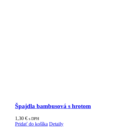
Špajdla bambusová s hrotom
1,30
€
s DPH
Pridať do košíka
Detaily