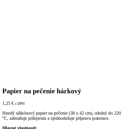
Papier na pečenie hárkový
1,25
€
s DPH
Hnedý silikónový papier na pečenie (38 x 42 cm), odolný do 220
°C, zabraňuje prilepeniu a zjednodušuje prípravu pokrmov.
Hlavné vlastnosti: