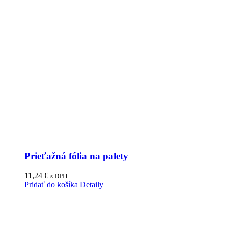
Prieťažná fólia na palety
11,24
€
s DPH
Pridať do košíka
Detaily