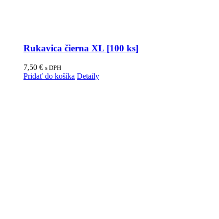
Rukavica čierna XL [100 ks]
7,50
€
s DPH
Pridať do košíka
Detaily