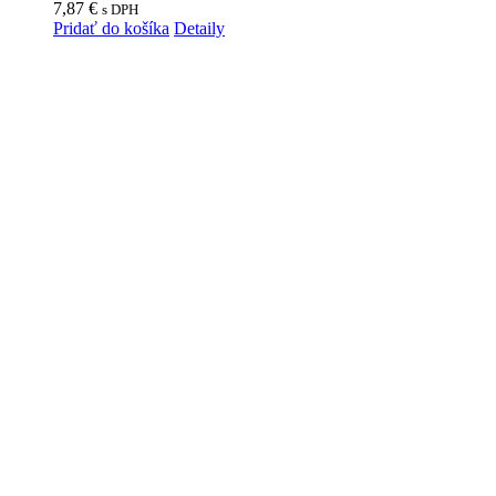
7,87
€
s DPH
Pridať do košíka
Detaily