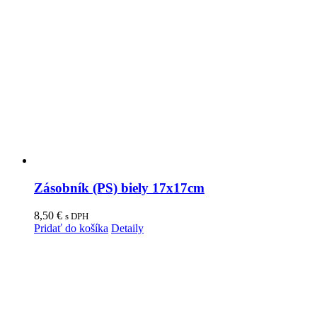
Zásobník (PS) biely 17x17cm
8,50
€
s DPH
Pridať do košíka
Detaily