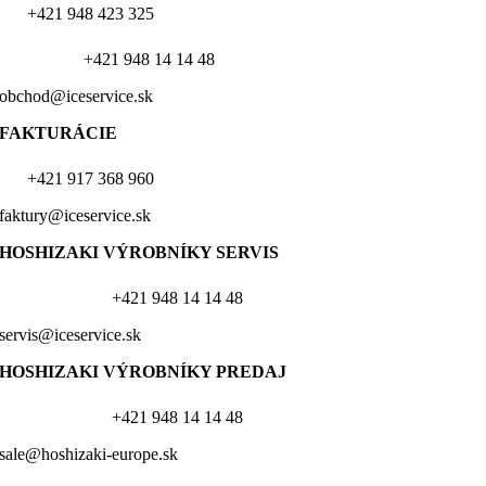
+421 948 423 325
+421 948 14 14 48
obchod@iceservice.sk
FAKTURÁCIE
+421 917 368 960
faktury@iceservice.sk
HOSHIZAKI VÝROBNÍKY
SERVIS
+421 948 14 14 48
servis@iceservice.sk
HOSHIZAKI VÝROBNÍKY PREDAJ
+421 948 14 14 48
sale@hoshizaki-europe.sk