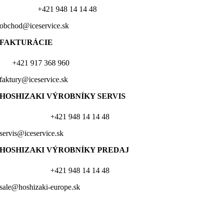
+421 948 14 14 48
obchod@iceservice.sk
FAKTURÁCIE
+421 917 368 960
faktury@iceservice.sk
HOSHIZAKI VÝROBNÍKY
SERVIS
+421 948 14 14 48
servis@iceservice.sk
HOSHIZAKI VÝROBNÍKY PREDAJ
+421 948 14 14 48
sale@hoshizaki-europe.sk