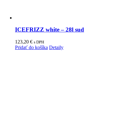
ICEFRIZZ white – 28l sud
123,20
€
s DPH
Pridať do košíka
Detaily