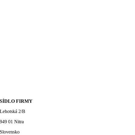
SÍDLO FIRMY
Lehotská 2/B
949 01 Nitra
Slovensko