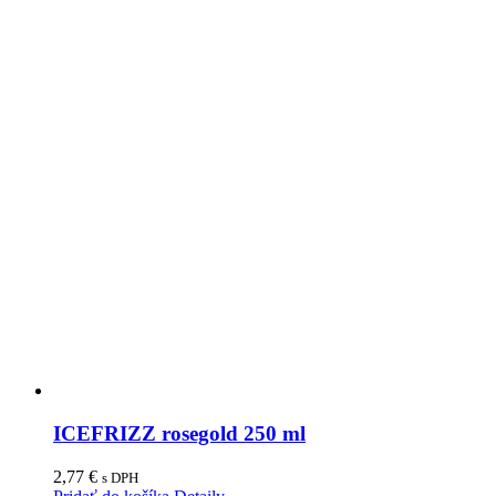
ICEFRIZZ rosegold 250 ml
2,77
€
s DPH