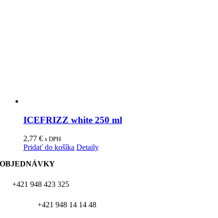
ICEFRIZZ white 250 ml
2,77
€
s DPH
Pridať do košíka
Detaily
OBJEDNÁVKY
+421 948 423 325
+421 948 14 14 48