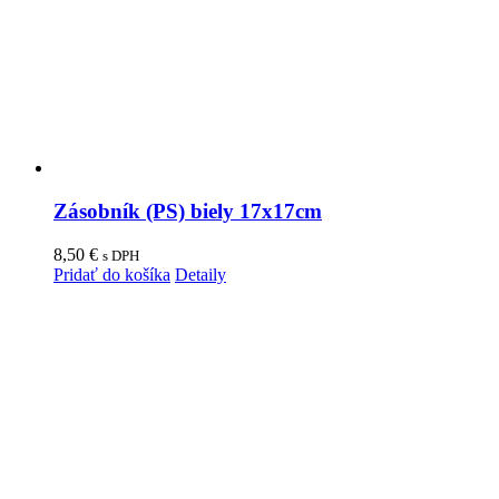
Zásobník (PS) biely 17x17cm
8,50
€
s DPH
Pridať do košíka
Detaily