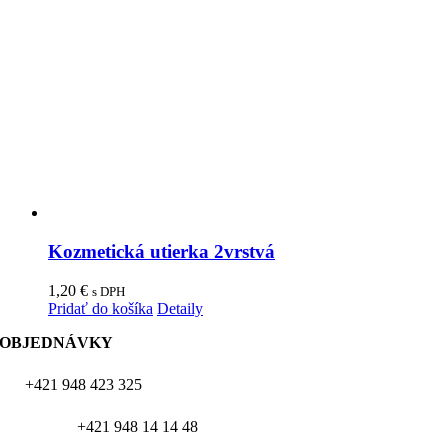
Kozmetická utierka 2vrstvá
1,20
€
s DPH
Pridať do košíka
Detaily
OBJEDNÁVKY
+421 948 423 325
+421 948 14 14 48