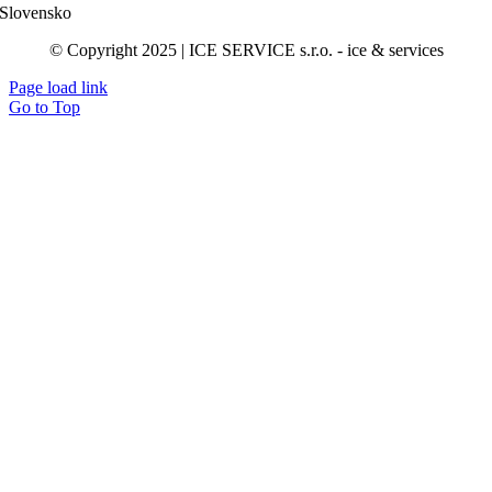
Slovensko
© Copyright 2025 | ICE SERVICE s.r.o. - ice & services
Page load link
Go to Top