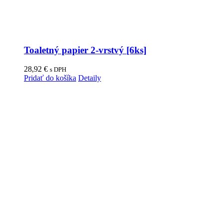
Toaletný papier 2-vrstvý [6ks]
28,92
€
s DPH
Pridať do košíka
Detaily