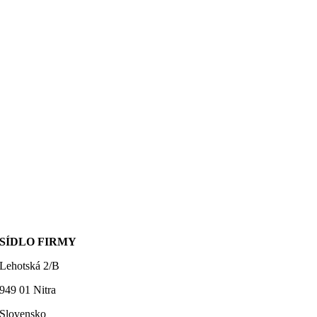
SÍDLO FIRMY
Lehotská 2/B
949 01 Nitra
Slovensko