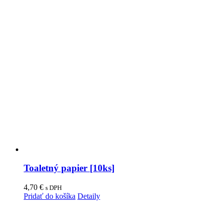
Toaletný papier [10ks]
4,70
€
s DPH
Pridať do košíka
Detaily