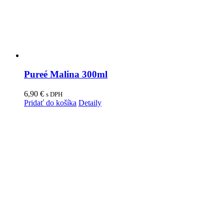
Pureé Malina 300ml
6,90
€
s DPH
Pridať do košíka
Detaily