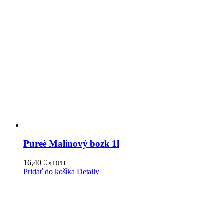
Pureé Malinový bozk 1l
16,40
€
s DPH
Pridať do košíka
Detaily