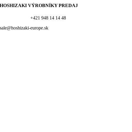
HOSHIZAKI VÝROBNÍKY PREDAJ
+421 948 14 14 48
sale@hoshizaki-europe.sk