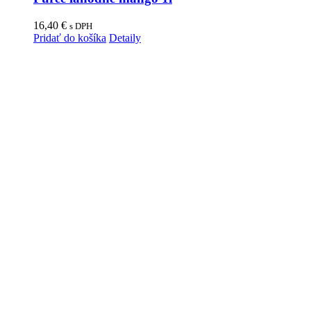
16,40
€
s DPH
Pridať do košíka
Detaily