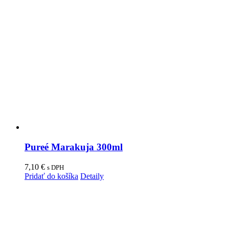
Pureé Marakuja 300ml
7,10
€
s DPH
Pridať do košíka
Detaily