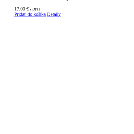
17,00
€
s DPH
Pridať do košíka
Detaily