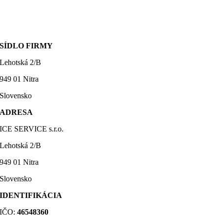
SÍDLO FIRMY
Lehotská 2/B
949 01 Nitra
Slovensko
ADRESA
ICE SERVICE s.r.o.
Lehotská 2/B
949 01 Nitra
Slovensko
IDENTIFIKÁCIA
IČO:
46548360