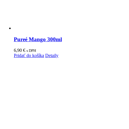
Pureé Mango 300ml
6,90
€
s DPH
Pridať do košíka
Detaily