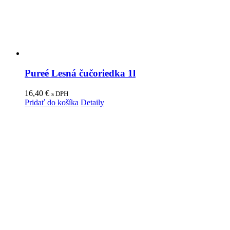
Pureé Lesná čučoriedka 1l
16,40
€
s DPH
Pridať do košíka
Detaily