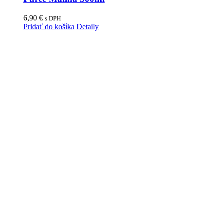
6,90
€
s DPH
Pridať do košíka
Detaily