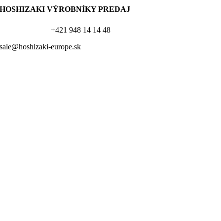
HOSHIZAKI VÝROBNÍKY PREDAJ
+421 948 14 14 48
sale@hoshizaki-europe.sk