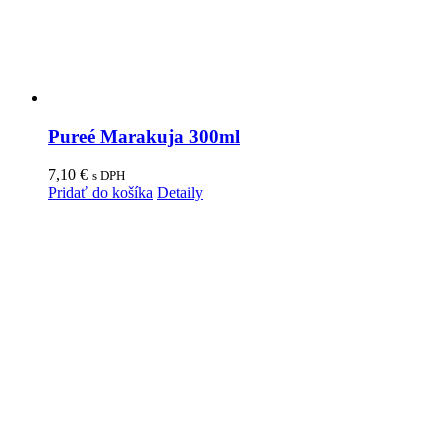
Pureé Marakuja 300ml
7,10
€
s DPH
Pridať do košíka
Detaily