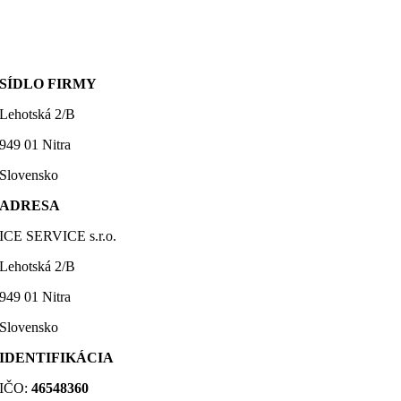
SÍDLO FIRMY
Lehotská 2/B
949 01 Nitra
Slovensko
ADRESA
ICE SERVICE s.r.o.
Lehotská 2/B
949 01 Nitra
Slovensko
IDENTIFIKÁCIA
IČO:
46548360