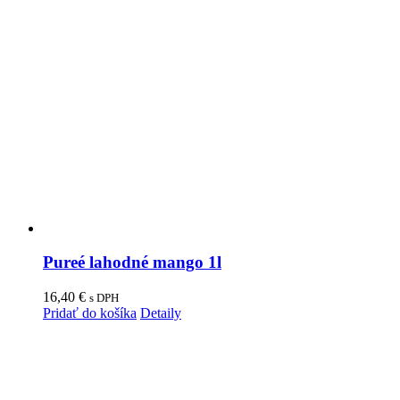
Pureé lahodné mango 1l
16,40
€
s DPH
Pridať do košíka
Detaily