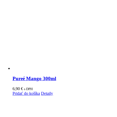
Pureé Mango 300ml
6,90
€
s DPH
Pridať do košíka
Detaily