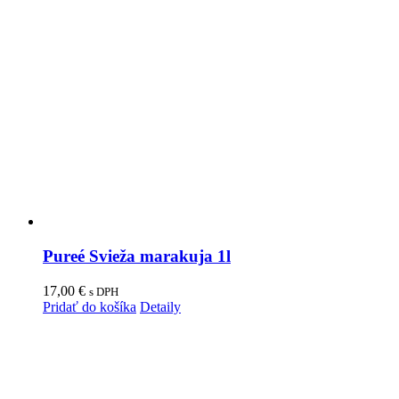
Pureé Svieža marakuja 1l
17,00
€
s DPH
Pridať do košíka
Detaily