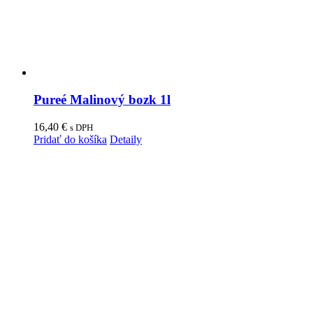
Pureé Malinový bozk 1l
16,40
€
s DPH
Pridať do košíka
Detaily