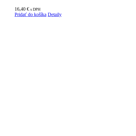
16,40
€
s DPH
Pridať do košíka
Detaily