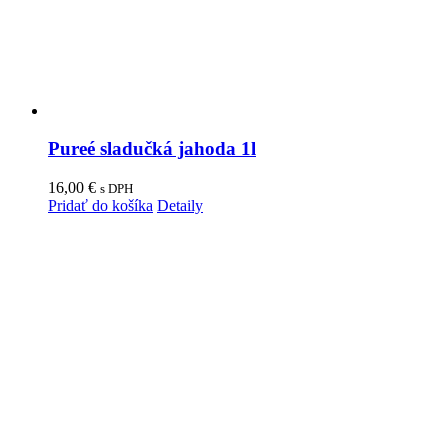
Pureé sladučká jahoda 1l
16,00
€
s DPH
Pridať do košíka
Detaily