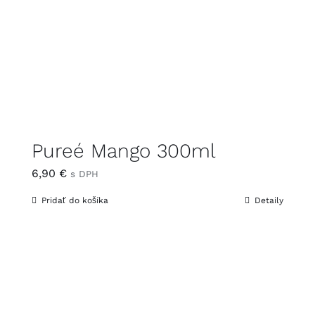
Pureé Mango 300ml
6,90
€
s DPH
Pridať do košíka
Detaily