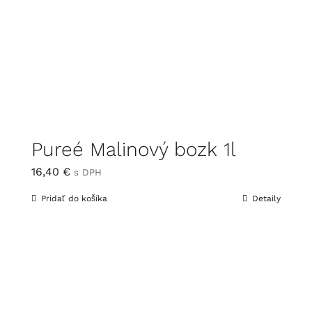
Pureé Malinový bozk 1l
16,40
€
s DPH
Pridať do košíka
Detaily