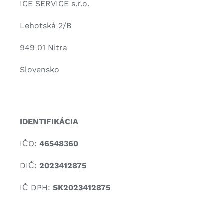
ICE SERVICE s.r.o.
Lehotská 2/B
949 01 Nitra
Slovensko
IDENTIFIKÁCIA
IČO:
46548360
DIČ
:
2023412875
IČ DPH:
SK2023412875