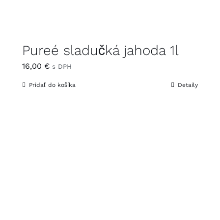
Pureé sladučká jahoda 1l
16,00
€
s DPH
Pridať do košíka
Detaily