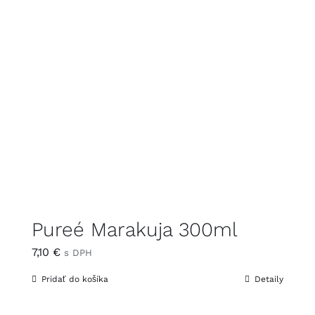
Pureé Marakuja 300ml
7,10
€
s DPH
Pridať do košíka
Detaily