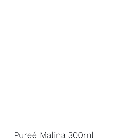
Pureé Malina 300ml