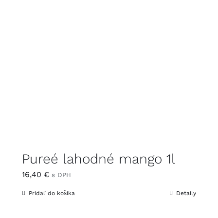
Pureé lahodné mango 1l
16,40
€
s DPH
Pridať do košíka
Detaily