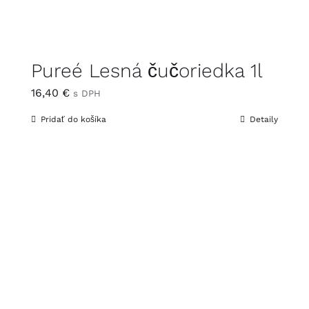
Pureé Lesná čučoriedka 1l
16,40
€
s DPH
Pridať do košíka
Detaily