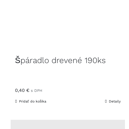
Špáradlo drevené 190ks
0,40
€
s DPH
Pridať do košíka
Detaily