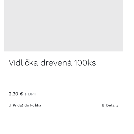
Vidlička drevená 100ks
2,30
€
s DPH
Pridať do košíka
Detaily