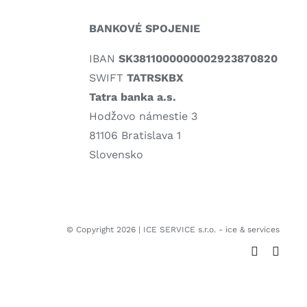
BANKOVÉ SPOJENIE
IBAN
SK3811000000002923870820
SWIFT
TATRSKBX
Tatra banka a.s.
Hodžovo námestie 3
81106 Bratislava 1
Slovensko
© Copyright 2026 | ICE SERVICE s.r.o. - ice & services