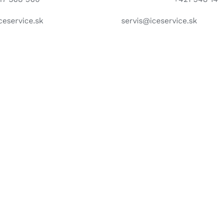
ceservice.sk
servis@iceservice.sk