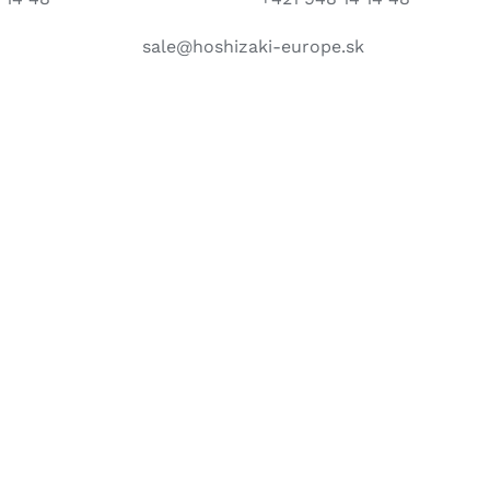
sale@hoshizaki-europe.sk