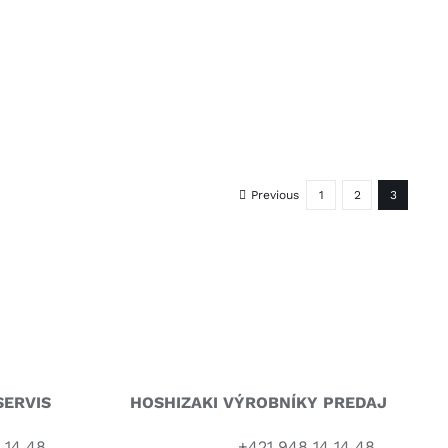
Previous
1
2
3
ERVIS
HOSHIZAKI VÝROBNÍKY PREDAJ
 14 48
+421 948 14 14 48