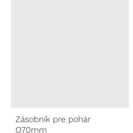
Zásobník pre pohár
O70mm