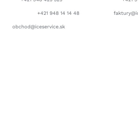
+421 948 14 14 48
faktury@i
obchod@iceservice.sk