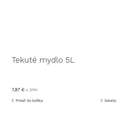
Tekuté mydlo 5L
7,87
€
s DPH
Pridať do košíka
Detaily