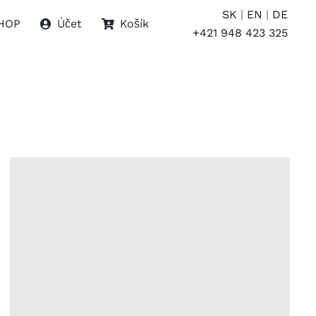
SK
|
EN
|
DE
HOP
Účet
Košík
+421 948 423 325