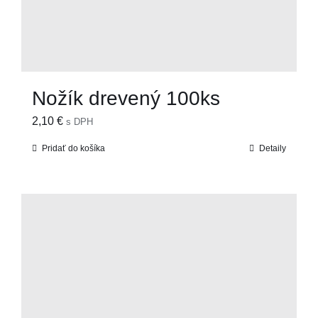
Nožík drevený 100ks
2,10
€
s DPH
Pridať do košíka
Detaily