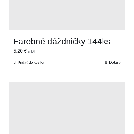
Farebné dáždničky 144ks
5,20
€
s DPH
Pridať do košíka
Detaily