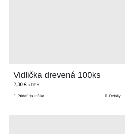
Vidlička drevená 100ks
2,30
€
s DPH
Pridať do košíka
Detaily