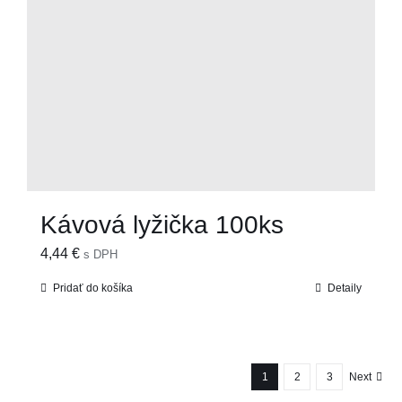
Kávová lyžička 100ks
4,44
€
s DPH
Pridať do košíka
Detaily
1
2
3
Next