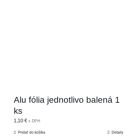
Alu fólia jednotlivo balená 1
ks
1,10
€
s DPH
Pridať do košíka
Detaily