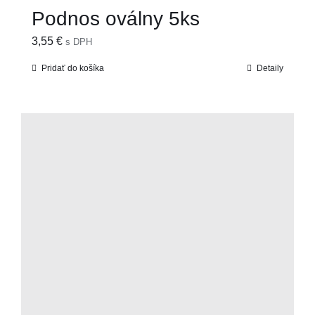
Podnos oválny 5ks
3,55
€
s DPH
Pridať do košíka
Detaily