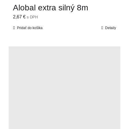
Alobal extra silný 8m
2,67
€
s DPH
Pridať do košíka
Detaily