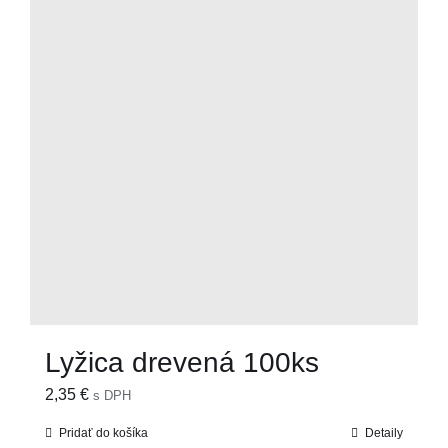
Lyžica drevená 100ks
2,35
€
s DPH
Pridať do košíka
Detaily